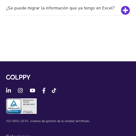
¿Se puede migrar la información que ya tengo en Excel?
ISO 9001:2015, sistema de gestión de la calidad certificado.