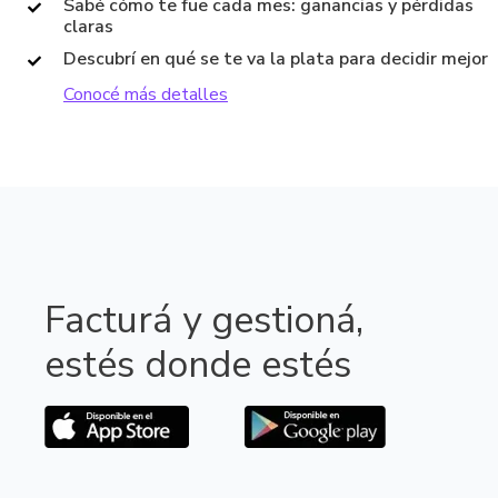
Sabé cómo te fue cada mes: ganancias y pérdidas
claras
Descubrí en qué se te va la plata para decidir mejor
Conocé más detall
es
Facturá y gestioná,
estés donde estés