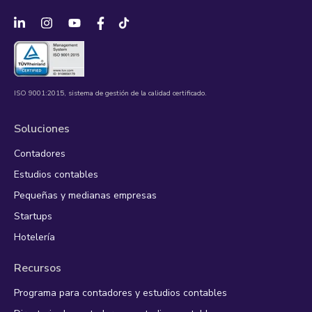
ISO 9001:2015, sistema de gestión de la calidad certificado.
Soluciones
Contadores
Estudios contables
Pequeñas y medianas empresas
Startups
Hotelería
Recursos
Programa para contadores y estudios contables