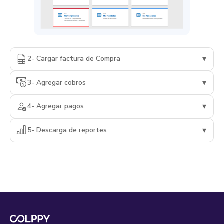
▾
2- Cargar factura de Compra
▾
3- Agregar cobros
▾
4- Agregar pagos
▾
5- Descarga de reportes