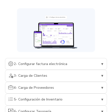
▾
2- Configurar factura electrónica
▾
3- Carga de Clientes
▾
4- Carga de Proveedores
▾
5- Configuración de Inventario
▾
6- Configurar Tesorería